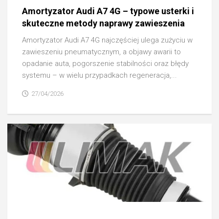
Amortyzator Audi A7 4G – typowe usterki i
skuteczne metody naprawy zawieszenia
Amortyzator Audi A7 4G najczęściej ulega zużyciu w
zawieszeniu pneumatycznym, a objawy awarii to
opadanie auta, pogorszenie stabilności oraz błędy
systemu – w wielu przypadkach regeneracja,...
27/04/2026