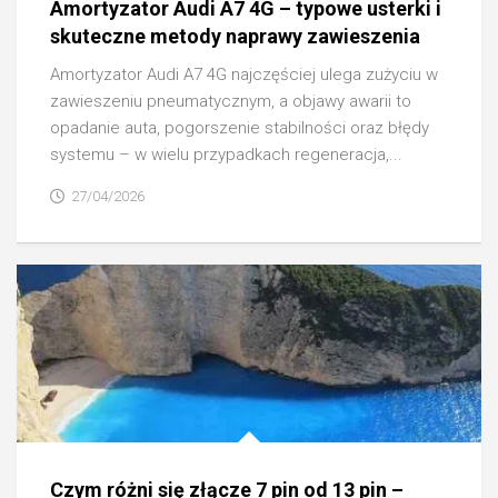
Amortyzator Audi A7 4G – typowe usterki i
skuteczne metody naprawy zawieszenia
Amortyzator Audi A7 4G najczęściej ulega zużyciu w
zawieszeniu pneumatycznym, a objawy awarii to
opadanie auta, pogorszenie stabilności oraz błędy
systemu – w wielu przypadkach regeneracja,...
27/04/2026
Czym różni się złącze 7 pin od 13 pin –