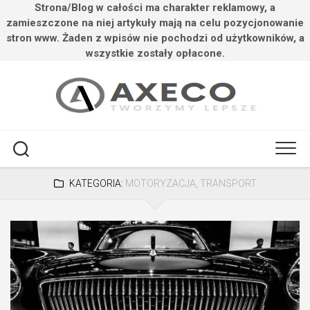
Strona/Blog w całości ma charakter reklamowy, a
zamieszczone na niej artykuły mają na celu pozycjonowanie
stron www. Żaden z wpisów nie pochodzi od użytkowników, a
wszystkie zostały opłacone.
Przejdź
do
treści
KATEGORIA:
MOTORYZACJA, TRANSPORT