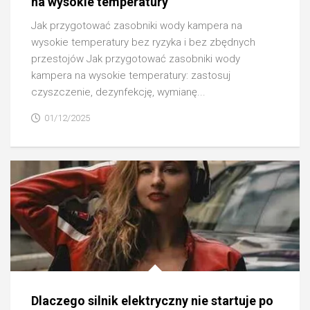
na wysokie temperatury
Jak przygotować zasobniki wody kampera na
wysokie temperatury bez ryzyka i bez zbędnych
przestojów Jak przygotować zasobniki wody
kampera na wysokie temperatury: zastosuj
czyszczenie, dezynfekcję, wymianę...
01/12/2025
Dlaczego silnik elektryczny nie startuje po