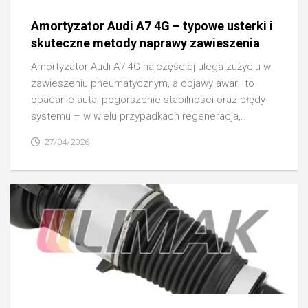
Amortyzator Audi A7 4G – typowe usterki i
skuteczne metody naprawy zawieszenia
Amortyzator Audi A7 4G najczęściej ulega zużyciu w
zawieszeniu pneumatycznym, a objawy awarii to
opadanie auta, pogorszenie stabilności oraz błędy
systemu – w wielu przypadkach regeneracja,...
27/04/2026