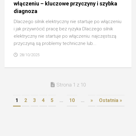
włączeniu – kluczowe przyczyny i szybka
diagnoza
Dlaczego silnik elektryczny nie startuje po włączeniu
i jak przywrócić pracę bez ryzyka Dlaczego silnik
elektryczny nie startuje po włączeniu: najczęstszą
przyczyną są problemy techniczne lub...
28/10/2025
Strona 1 z 10
1
2
3
4
5
...
10
...
»
Ostatnia »