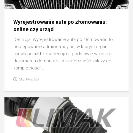
Wyrejestrowanie auta po złomowaniu:
online czy urząd
Definicja: Wyrejestrowanie auta po złomowaniu to
postępowanie administracyjne, w którym organ
usuwa pojazd z ewidencji na podstawie wniosku i
dokumentu demontażu, a skuteczność zależy od
kompletności...
28/04/2026