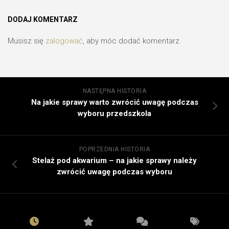
DODAJ KOMENTARZ
Musisz się
zalogować
, aby móc dodać komentarz.
NASTĘPNA HISTORIA
Na jakie sprawy warto zwrócić uwagę podczas
wyboru przedszkola
POPRZEDNIA HISTORIA
Stelaż pod akwarium – na jakie sprawy należy
zwrócić uwagę podczas wyboru