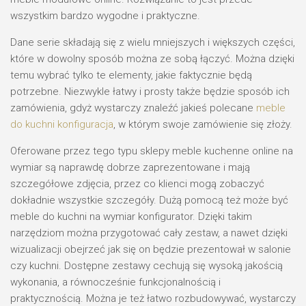
wszystkim bardzo wygodne i praktyczne.
Dane serie składają się z wielu mniejszych i większych części,
które w dowolny sposób można ze sobą łączyć. Można dzięki
temu wybrać tylko te elementy, jakie faktycznie będą
potrzebne. Niezwykle łatwy i prosty także będzie sposób ich
zamówienia, gdyż wystarczy znaleźć jakieś polecane
meble
do kuchni konfiguracja
, w którym swoje zamówienie się złoży.
Oferowane przez tego typu sklepy meble kuchenne online na
wymiar są naprawdę dobrze zaprezentowane i mają
szczegółowe zdjęcia, przez co klienci mogą zobaczyć
dokładnie wszystkie szczegóły. Dużą pomocą też może być
meble do kuchni na wymiar konfigurator. Dzięki takim
narzędziom można przygotować cały zestaw, a nawet dzięki
wizualizacji obejrzeć jak się on będzie prezentował w salonie
czy kuchni. Dostępne zestawy cechują się wysoką jakością
wykonania, a równocześnie funkcjonalnością i
praktycznością. Można je też łatwo rozbudowywać, wystarczy