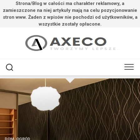
Strona/Blog w całości ma charakter reklamowy, a
zamieszczone na niej artykuły mają na celu pozycjonowanie
stron www. Żaden z wpisów nie pochodzi od użytkowników, a
wszystkie zostały opłacone.
Przejdź
do
treści
DOM, OGRÓD