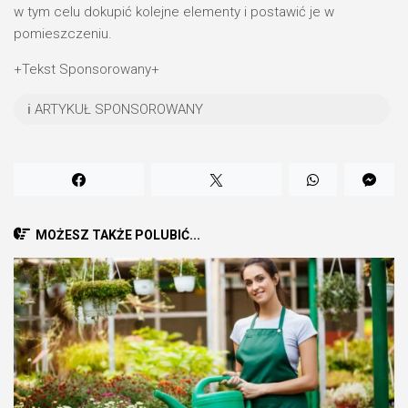
w tym celu dokupić kolejne elementy i postawić je w
pomieszczeniu.
+Tekst Sponsorowany+
ℹ️ ARTYKUŁ SPONSOROWANY
MOŻESZ TAKŻE POLUBIĆ...