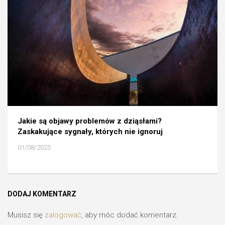
Jakie są objawy problemów z dziąsłami?
Zaskakujące sygnały, których nie ignoruj
01/08/2025
DODAJ KOMENTARZ
Musisz się
zalogować
, aby móc dodać komentarz.