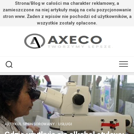
Strona/Blog w całości ma charakter reklamowy, a
zamieszczone na niej artykuły mają na celu pozycjonowanie
stron www. Żaden z wpisów nie pochodzi od użytkowników, a
wszystkie zostały opłacone.
Przejdź
do
treści
ARTYKUŁ SPONSOROWANY
/
USŁUGI