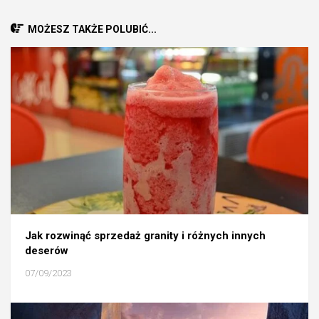
MOŻESZ TAKŻE POLUBIĆ...
Jak rozwinąć sprzedaż granity i różnych innych
deserów
07/09/2023