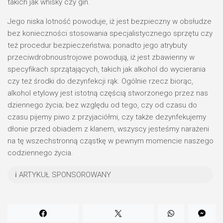
takich jak whisky czy gin.
Jego niska lotność powoduje, iż jest bezpieczny w obsłudze
bez konieczności stosowania specjalistycznego sprzętu czy
też procedur bezpieczeństwa; ponadto jego atrybuty
przeciwdrobnoustrojowe powodują, iż jest zbawienny w
specyfikach sprzątających, takich jak alkohol do wycierania
czy też środki do dezynfekcji rąk. Ogólnie rzecz biorąc,
alkohol etylowy jest istotną częścią stworzonego przez nas
dziennego życia; bez względu od tego, czy od czasu do
czasu pijemy piwo z przyjaciółmi, czy także dezynfekujemy
dłonie przed obiadem z klanem, wszyscy jesteśmy narażeni
na tę wszechstronną cząstkę w pewnym momencie naszego
codziennego życia.
ℹ️ ARTYKUŁ SPONSOROWANY