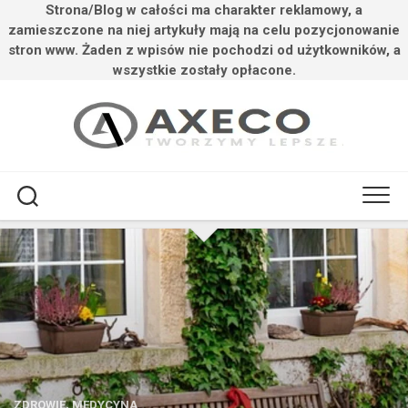
Strona/Blog w całości ma charakter reklamowy, a
zamieszczone na niej artykuły mają na celu pozycjonowanie
stron www. Żaden z wpisów nie pochodzi od użytkowników, a
wszystkie zostały opłacone.
Przejdź
do
treści
ZDROWIE, MEDYCYNA