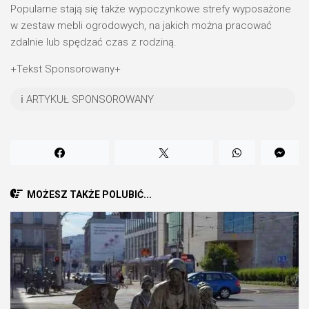
Popularne stają się także wypoczynkowe strefy wyposażone
w zestaw mebli ogrodowych, na jakich można pracować
zdalnie lub spędzać czas z rodziną.
+Tekst Sponsorowany+
ℹ️ ARTYKUŁ SPONSOROWANY
MOŻESZ TAKŻE POLUBIĆ...