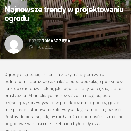
Najnowsze trendy w projektowaniu
ogrodu
PRZEZ
TOMASZ ZIĘBA
11/02/2025
Ogrody często się zmieniają z czyimś stylem życia i
potrzebami. Coraz większa ilość osób poszukuje pomysłów
na zrobienie oazy zieleni, jaka będzie nie tylko piękna, ale też
praktyczna. Minimalistyczne rozwiązania stają się coraz
częściej wykorzystywane w projektowaniu ogrodów, gdzie
linie proste i stonowana kolorystyka dają harmonijną całość.
Rośliny dobiera się tak, by miały dużą odporność na zmienne
pogodowe warunki i nie trzeba ich było cały czas
pielęgnować.