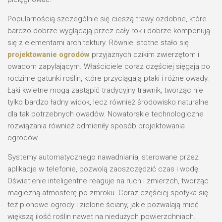
Popularnością szczególnie się cieszą trawy ozdobne, które
bardzo dobrze wyglądają przez cały rok i dobrze komponują
się z elementami architektury. Równie istotne stało się
projektowanie ogrodów
przyjaznych dzikim zwierzętom i
owadom zapylającym. Właściciele coraz częściej sięgają po
rodzime gatunki roślin, które przyciągają ptaki i różne owady.
Łąki kwietne mogą zastąpić tradycyjny trawnik, tworząc nie
tylko bardzo ładny widok, lecz również środowisko naturalne
dla tak potrzebnych owadów. Nowatorskie technologiczne
rozwiązania również odmieniły sposób projektowania
ogrodów.
Systemy automatycznego nawadniania, sterowane przez
aplikacje w telefonie, pozwolą zaoszczędzić czas i wodę.
Oświetlenie inteligentne reaguje na ruch i zmierzch, tworząc
magiczną atmosferę po zmroku. Coraz częściej spotyka się
też pionowe ogrody i zielone ściany, jakie pozwalają mieć
większą ilość roślin nawet na niedużych powierzchniach.