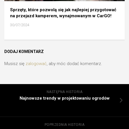
Sprzęty, które pozwolą się jak najlepiej przygotować
na przejazd kamperem, wynajmowanym w CarGO!
30/07/2024
DODAJ KOMENTARZ
Musisz się
zalogować
, aby móc dodać komentarz.
NASTĘPNA HISTORIA
Najnowsze trendy w projektowaniu ogrodów
POPRZEDNIA HISTORIA