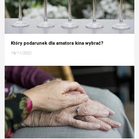
Który podarunek dla amatora kina wybrać?
18/11/2022