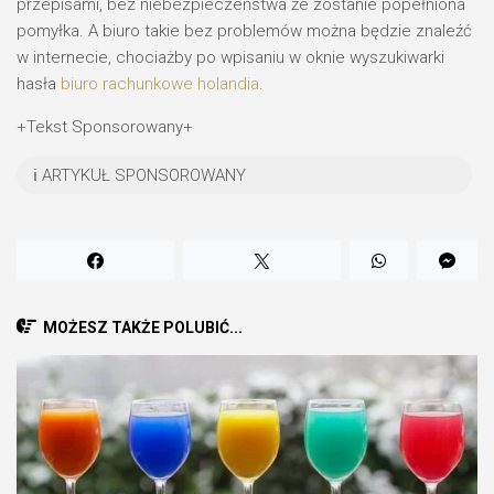
przepisami, bez niebezpieczeństwa że zostanie popełniona
pomyłka. A biuro takie bez problemów można będzie znaleźć
w internecie, chociażby po wpisaniu w oknie wyszukiwarki
hasła
biuro rachunkowe holandia
.
+Tekst Sponsorowany+
ℹ️ ARTYKUŁ SPONSOROWANY
MOŻESZ TAKŻE POLUBIĆ...