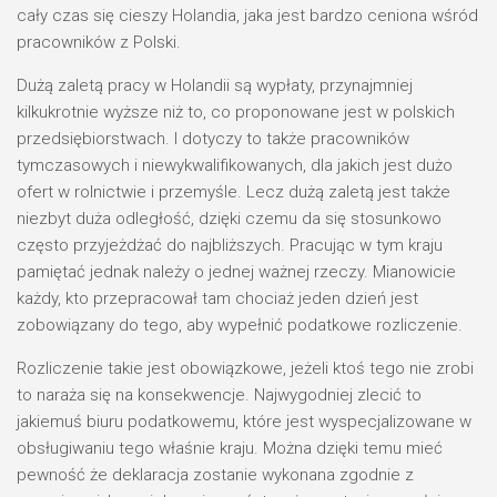
cały czas się cieszy Holandia, jaka jest bardzo ceniona wśród
pracowników z Polski.
Dużą zaletą pracy w Holandii są wypłaty, przynajmniej
kilkukrotnie wyższe niż to, co proponowane jest w polskich
przedsiębiorstwach. I dotyczy to także pracowników
tymczasowych i niewykwalifikowanych, dla jakich jest dużo
ofert w rolnictwie i przemyśle. Lecz dużą zaletą jest także
niezbyt duża odległość, dzięki czemu da się stosunkowo
często przyjeżdżać do najbliższych. Pracując w tym kraju
pamiętać jednak należy o jednej ważnej rzeczy. Mianowicie
każdy, kto przepracował tam chociaż jeden dzień jest
zobowiązany do tego, aby wypełnić podatkowe rozliczenie.
Rozliczenie takie jest obowiązkowe, jeżeli ktoś tego nie zrobi
to naraża się na konsekwencje. Najwygodniej zlecić to
jakiemuś biuru podatkowemu, które jest wyspecjalizowane w
obsługiwaniu tego właśnie kraju. Można dzięki temu mieć
pewność że deklaracja zostanie wykonana zgodnie z