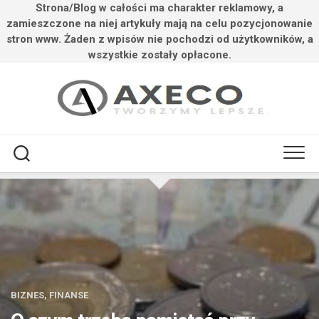
Strona/Blog w całości ma charakter reklamowy, a
zamieszczone na niej artykuły mają na celu pozycjonowanie
stron www. Żaden z wpisów nie pochodzi od użytkowników, a
wszystkie zostały opłacone.
Przejdź
do
treści
BIZNES, FINANSE