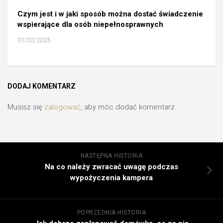
Czym jest i w jaki sposób można dostać świadczenie
wspierające dla osób niepełnosprawnych
01/02/2025
DODAJ KOMENTARZ
Musisz się
zalogować
, aby móc dodać komentarz.
NASTĘPNA HISTORIA
Na co należy zwracać uwagę podczas
wypożyczenia kampera
POPRZEDNIA HISTORIA