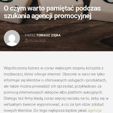
O czym warto pamiętać podczas
szukania agencji promocyjnej
PRZEZ
TOMASZ ZIĘBA
05/09/2023
Współczesny biznes w coraz większym stopniu korzysta z
możliwości, które oferuje internet. Obecnie w sieci nie tylko
informuje się klientów o oferowanych usługach i produktach,
ale także można prowadzić ich sprzedaż, przykładowo za
pomocą internetowych sklepów albo platform aukcyjnych.
Dlatego też firmy kładą coraz więcej nacisku na to, żeby się w
wirtualnym świecie wypromować, a co za tym idzie zdobyć
nowych klientów. Do tego najlepsza będzie jakaś
agencja