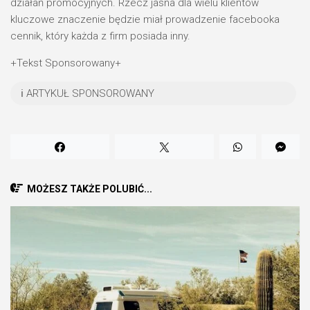
działań promocyjnych. Rzecz jasna dla wielu klientów
kluczowe znaczenie będzie miał prowadzenie facebooka
cennik, który każda z firm posiada inny.
+Tekst Sponsorowany+
ℹ️ ARTYKUŁ SPONSOROWANY
MOŻESZ TAKŻE POLUBIĆ...