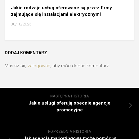
Jakie rodzaje usług oferowane są przez firmy
zajmujące się instalacjami elektrycznymi
30/10/2025
DODAJ KOMENTARZ
Musisz się
zalogować
, aby móc dodać komentarz.
NASTĘPNA HISTORIA
Jakie usługi oferują obecnie agencje
promocyjne
POPRZEDNIA HISTORIA
Jak agencja marketingowa może pomóc w