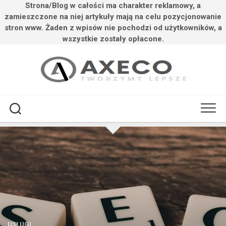
Strona/Blog w całości ma charakter reklamowy, a
zamieszczone na niej artykuły mają na celu pozycjonowanie
stron www. Żaden z wpisów nie pochodzi od użytkowników, a
wszystkie zostały opłacone.
Przejdź
do
treści
USŁUGI