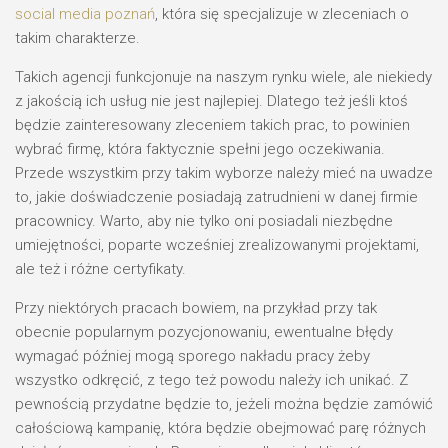
social media poznań
, która się specjalizuje w zleceniach o
takim charakterze.
Takich agencji funkcjonuje na naszym rynku wiele, ale niekiedy
z jakością ich usług nie jest najlepiej. Dlatego też jeśli ktoś
będzie zainteresowany zleceniem takich prac, to powinien
wybrać firmę, która faktycznie spełni jego oczekiwania.
Przede wszystkim przy takim wyborze należy mieć na uwadze
to, jakie doświadczenie posiadają zatrudnieni w danej firmie
pracownicy. Warto, aby nie tylko oni posiadali niezbędne
umiejętności, poparte wcześniej zrealizowanymi projektami,
ale też i różne certyfikaty.
Przy niektórych pracach bowiem, na przykład przy tak
obecnie popularnym pozycjonowaniu, ewentualne błędy
wymagać później mogą sporego nakładu pracy żeby
wszystko odkręcić, z tego też powodu należy ich unikać. Z
pewnością przydatne będzie to, jeżeli można będzie zamówić
całościową kampanię, która będzie obejmować parę różnych