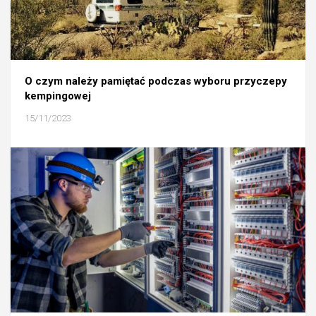
O czym należy pamiętać podczas wyboru przyczepy
kempingowej
15/11/2023