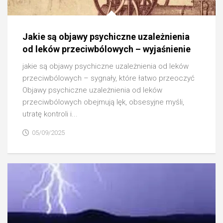
Jakie są objawy psychiczne uzależnienia
od leków przeciwbólowych – wyjaśnienie
jakie są objawy psychiczne uzależnienia od leków
przeciwbólowych – sygnały, które łatwo przeoczyć
Objawy psychiczne uzależnienia od leków
przeciwbólowych obejmują lęk, obsesyjne myśli,
utratę kontroli i...
05/09/2025