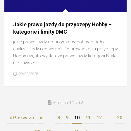
Jakie prawo jazdy do przyczepy Hobby –
kategorie i limity DMC
jakie prawo jazdy do przyczepy Hobby – pełna
analiza, kiedy i co wolno? Do prowadzenia przyczepy
Hobby często wystarczy prawo jazdy kategorii B, ale
nie zawsze....
29/08/2025
Strona 10 z 66
« Pierwsza
«
...
8
9
10
11
12
...
20