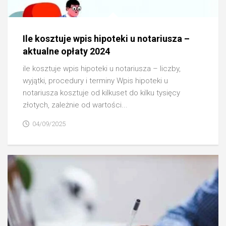
Ile kosztuje wpis hipoteki u notariusza –
aktualne opłaty 2024
ile kosztuje wpis hipoteki u notariusza – liczby,
wyjątki, procedury i terminy Wpis hipoteki u
notariusza kosztuje od kilkuset do kilku tysięcy
złotych, zależnie od wartości...
04/09/2025