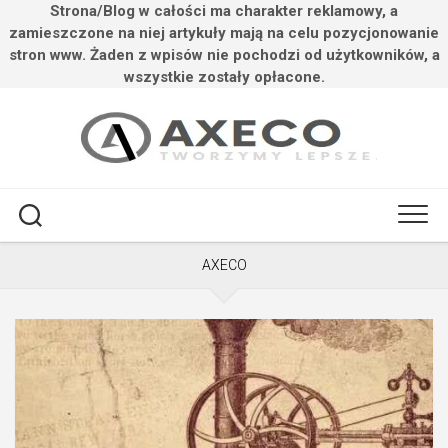
Strona/Blog w całości ma charakter reklamowy, a
zamieszczone na niej artykuły mają na celu pozycjonowanie
stron www. Żaden z wpisów nie pochodzi od użytkowników, a
wszystkie zostały opłacone.
Przejdź
do
treści
AXECO