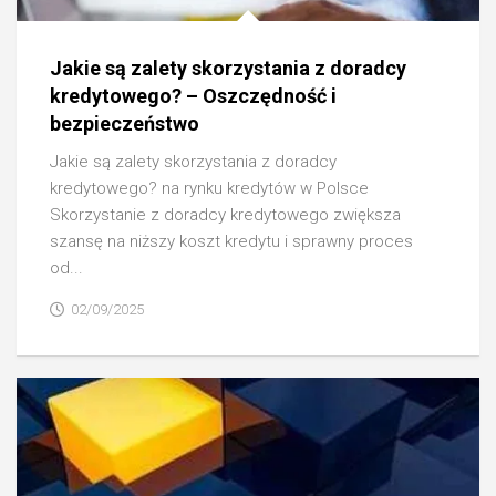
Jakie są zalety skorzystania z doradcy
kredytowego? – Oszczędność i
bezpieczeństwo
Jakie są zalety skorzystania z doradcy
kredytowego? na rynku kredytów w Polsce
Skorzystanie z doradcy kredytowego zwiększa
szansę na niższy koszt kredytu i sprawny proces
od...
02/09/2025