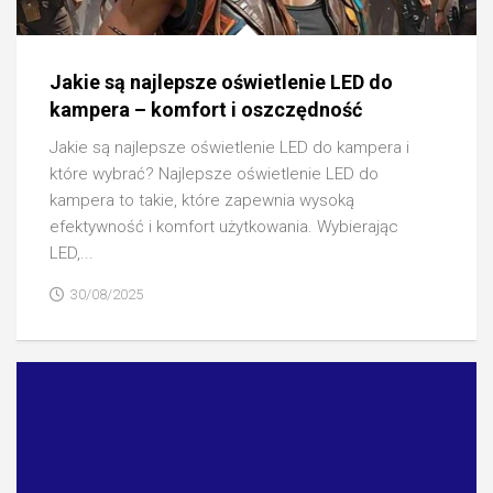
Jakie są najlepsze oświetlenie LED do
kampera – komfort i oszczędność
Jakie są najlepsze oświetlenie LED do kampera i
które wybrać? Najlepsze oświetlenie LED do
kampera to takie, które zapewnia wysoką
efektywność i komfort użytkowania. Wybierając
LED,...
30/08/2025