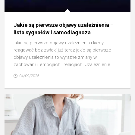
Jakie są pierwsze objawy uzależnienia –
lista sygnałów i samodiagnoza
jakie są pierwsze objawy uzależnienia i kiedy
reagować bez zwłoki już teraz jakie są pierwsze
objawy uzależnienia to wyraźne zmiany w
zachowaniu, emocjach i relacjach. Uzależnienie...
04/09/2025