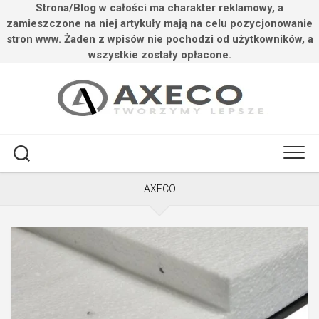
Strona/Blog w całości ma charakter reklamowy, a
zamieszczone na niej artykuły mają na celu pozycjonowanie
stron www. Żaden z wpisów nie pochodzi od użytkowników, a
wszystkie zostały opłacone.
Przejdź
do
treści
AXECO