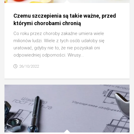
Czemu szczepienia są takie ważne, przed
którymi chorobami chronią
Co roku przez choroby zakaźne umiera wiele
milionów ludzi. Wiele z tych osób udałoby się
uratować, gdyby nie to, że nie pozyskali oni
odpowiedniej odporności. Wirusy...
26/10/2022