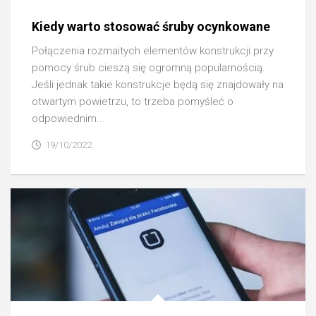
Kiedy warto stosować śruby ocynkowane
Połączenia rozmaitych elementów konstrukcji przy
pomocy śrub cieszą się ogromną popularnością.
Jeśli jednak takie konstrukcje będą się znajdowały na
otwartym powietrzu, to trzeba pomyśleć o
odpowiednim...
19/10/2022