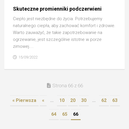
Skuteczne promienniki podczerwieni
Ciepło jest niezbędne do życia. Potrzebujemy
naturalnego ciepła, aby zachować komfort i zdrowie.
Warto zauważyć, że takie zapotrzebowanie na
ogrzewanie, jest szczególnie istotne w porze
zimowej....
15/09/2022
Strona 66 z 66
« Pierwsza
«
...
10
20
30
...
62
63
64
65
66