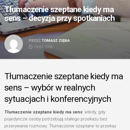
Tłumaczenie szeptane kiedy ma
sens – decyzja przy spotkaniach
PRZEZ
TOMASZ ZIĘBA
19/01/2026
Tłumaczenie szeptane kiedy ma
sens – wybór w realnych
sytuacjach i konferencyjnych
Tłumaczenie szeptane kiedy ma sens
: wtedy, gdy
pojedyncze osoby potrzebują stałego przekazu bez
przerywania rozmowy. Tłumaczenie szeptane to przekaz