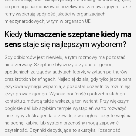
co pomaga harmonizować oczekiwania zamawiających. Takie
ramy wspierają spójność jakości w organizacjach
międzynarodowych, w tym w organach UE.
Kiedy
tłumaczenie szeptane kiedy ma
sens
staje się najlepszym wyborem?
Gdy odbiorców jest niewielu, a rytm rozmowy ma pozostać
nieprzerwany. Szeptane błyszczy przy due diligence,
spotkaniach zarządów, audytach fabryk, wizytach partnerów
oraz krótkich briefingach. Najlepiej działa, gdy tylko jedna para
językowa wymaga wsparcia, a pozostali uczestnicy rozumieją
język prowadzącego. Wysoka poufność i potrzeba stałego
kontaktu z mówcą także wskazują ten wariant. Przy większym
pogłosie sali lub szybkim tempie wystąpień warto rozważyć
inne tryby. Jeśli agenda przewiduje wielogłos i częste wejścia
na scenę, kabina lub system przenośny mogą zapewnić
czytelność. Czynniki decydujące to akustyka, liczebność