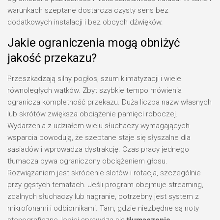
warunkach szeptane dostarcza czysty sens bez
dodatkowych instalacji i bez obcych dźwięków.
Jakie ograniczenia mogą obniżyć
jakość przekazu?
Przeszkadzają silny pogłos, szum klimatyzacji i wiele
równoległych wątków. Zbyt szybkie tempo mówienia
ogranicza kompletność przekazu. Duża liczba nazw własnych
lub skrótów zwiększa obciążenie pamięci roboczej.
Wydarzenia z udziałem wielu słuchaczy wymagających
wsparcia powodują, że szeptane staje się słyszalne dla
sąsiadów i wprowadza dystrakcję. Czas pracy jednego
tłumacza bywa ograniczony obciążeniem głosu.
Rozwiązaniem jest skrócenie slotów i rotacja, szczególnie
przy gęstych tematach. Jeśli program obejmuje streaming,
zdalnych słuchaczy lub nagranie, potrzebny jest system z
mikrofonami i odbiornikami. Tam, gdzie niezbędne są noty