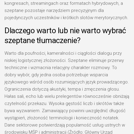
kongresach, streamingach oraz formatach hybrydowych, a
szeptane pozostaje narzędziem precyzyjnym dla
pojedynczych uczestników i krótkich slotów merytorycznych.
Dlaczego warto lub nie warto wybrać
szeptane tłumaczenie?
Warto dla poufności, kameralności i ciągłości dialogu przy
niskiej logistycznej złożoności. Szeptane eliminuje przerwy
techniczne i wzmacnia relacyjny charakter rozmowy. To
dobry wybór, gdy jedna osoba potrzebuje wsparcia
językowego wśród osób rozumiejących język prowadzącego.
Ograniczenia dotyczą akustyki, tempa i zmęczenia głosu.
Hałas sali, echo lub wielu prelegentów równocześnie obniżają
czytelność przekazu. Wysoka gęstość liczb i skrótów także
bywa wyzwaniem. Zamawiający powinni uwzględnić długość
wystąpień, złożoność terminologii i konieczność notatek.
Dane sektorowe potwierdzają popularność usług ustnych w
środowisku MŚP i administracji (Źródło: Główny Urząd