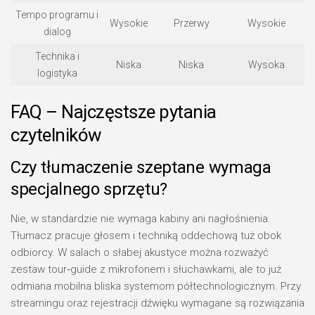
Tempo programu i
Wysokie
Przerwy
Wysokie
dialog
Technika i
Niska
Niska
Wysoka
logistyka
FAQ – Najczęstsze pytania
czytelników
Czy tłumaczenie szeptane wymaga
specjalnego sprzętu?
Nie, w standardzie nie wymaga kabiny ani nagłośnienia.
Tłumacz pracuje głosem i techniką oddechową tuż obok
odbiorcy. W salach o słabej akustyce można rozważyć
zestaw tour‑guide z mikrofonem i słuchawkami, ale to już
odmiana mobilna bliska systemom półtechnologicznym. Przy
streamingu oraz rejestracji dźwięku wymagane są rozwiązania