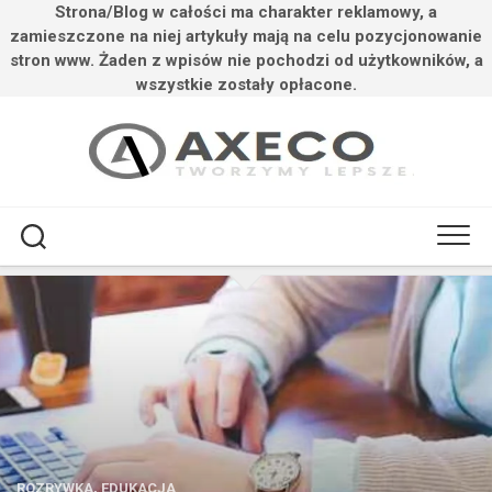
Strona/Blog w całości ma charakter reklamowy, a
zamieszczone na niej artykuły mają na celu pozycjonowanie
stron www. Żaden z wpisów nie pochodzi od użytkowników, a
wszystkie zostały opłacone.
Przejdź
do
treści
ROZRYWKA, EDUKACJA