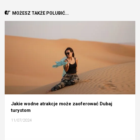
MOŻESZ TAKŻE POLUBIĆ...
Jakie wodne atrakcje może zaoferować Dubaj
turystom
11/07/2024