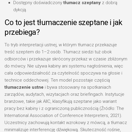
Dostępny doświadczony
tłumacz szeptany
z dobrą
dykcją.
Co to jest tłumaczenie szeptane i jak
przebiega?
To tryb interpretacji ustnej, w którym tłumacz przekazuje
treść szeptem do 1–2 osób. Tłumacz siedzi tuż obok
odbiorców i przekazuje skrócony przekaz w czasie zbliżonym
do mówcy. Nie używa kabiny ani systemu nagłośnienia, więc
cała odpowiedzialność za czytelność spoczywa na głosie i
technice oddechowej. Ten model pozostaje częścią
tłumaczenie ustne
i bywa stosowany na spotkaniach
zarządów, audytach, wizytacjach oraz briefingach. Instytucje
branżowe, takie jak AIIC, klasyfikują szeptane jako wariant
pracy bez kabiny i z ograniczoną publicznością (Źródło: The
International Association of Conference Interpreters, 2021).
Uczestnicy zachowują kontakt wzrokowy z mówcą, a tłumacz
minimalizuje interferencję dźwiękową. Skuteczność rośnie,