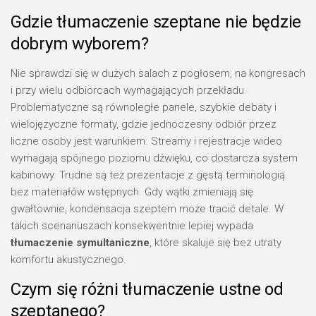
Gdzie tłumaczenie szeptane nie będzie
dobrym wyborem?
Nie sprawdzi się w dużych salach z pogłosem, na kongresach
i przy wielu odbiorcach wymagających przekładu.
Problematyczne są równoległe panele, szybkie debaty i
wielojęzyczne formaty, gdzie jednoczesny odbiór przez
liczne osoby jest warunkiem. Streamy i rejestracje wideo
wymagają spójnego poziomu dźwięku, co dostarcza system
kabinowy. Trudne są też prezentacje z gęstą terminologią
bez materiałów wstępnych. Gdy wątki zmieniają się
gwałtownie, kondensacja szeptem może tracić detale. W
takich scenariuszach konsekwentnie lepiej wypada
tłumaczenie symultaniczne
, które skaluje się bez utraty
komfortu akustycznego.
Czym się różni tłumaczenie ustne od
szeptanego?