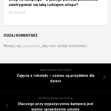
zaintrygować się taką rodzajem urlopu?
27/12/2022
DODAJ KOMENTARZ
Musisz się
zalogować
, aby móc dodać komentarz.
NASTĘPNA HISTORIA
Zajęcia z robotyki – czemu są przydatne dla
dzieci
POPRZEDNIA HISTORIA
Dlaczego przy wypożyczeniu kampera jest
ważne sprawdzenie umowy