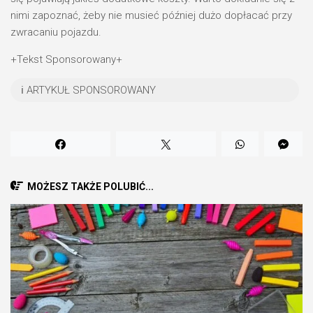
nimi zapoznać, żeby nie musieć później dużo dopłacać przy
zwracaniu pojazdu.
+Tekst Sponsorowany+
ℹ️ ARTYKUŁ SPONSOROWANY
MOŻESZ TAKŻE POLUBIĆ...