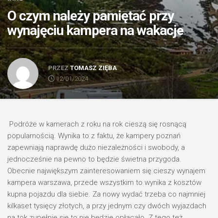
O czym należy pamiętać przy
wynajęciu kampera na wakacje
PRZEZ
TOMASZ ZIĘBA
12/01/2024
Podróże w kamerach z roku na rok cieszą się rosnącą
popularnością. Wynika to z faktu, że kampery poznań
zapewniają naprawdę dużo niezależności i swobody, a
jednocześnie na pewno to będzie świetna przygoda.
Obecnie największym zainteresowaniem się cieszy wynajem
kampera warszawa, przede wszystkim to wynika z kosztów
kupna pojazdu dla siebie. Za nowy wydać trzeba co najmniej
kilkaset tysięcy złotych, a przy jednym czy dwóch wyjazdach
na tok zupełnie się to nie będzie opłacało. Z tego też