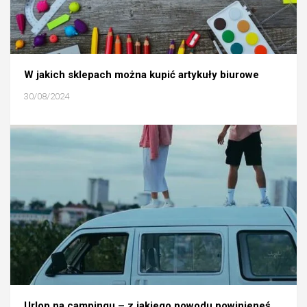
W jakich sklepach można kupić artykuły biurowe
30/08/2024
Urlop na campingu – z jakiego powodu powinieneś