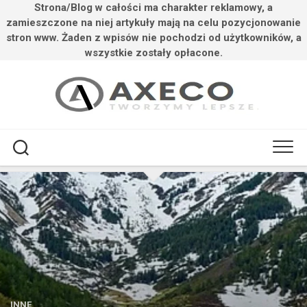
Strona/Blog w całości ma charakter reklamowy, a
zamieszczone na niej artykuły mają na celu pozycjonowanie
stron www. Żaden z wpisów nie pochodzi od użytkowników, a
wszystkie zostały opłacone.
Przejdź
do
treści
INNE