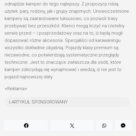
odnajdzie kamper do tego najlepszy. Z propozycji robią
użytek: pary, rodziny, jak i grupy znajomych. Unowocześnione
kampery są zaaranżowane luksusowo, co pozwoli trasy
przebywać bez przeszkód. Klienci mogą liczyć na rzetelny
serwis przed – i posprzedażowy oraz na to, iż będą mogli
dopasować różne akcesoria. Specjaliści od karawaningu
wszystko dokładnie objaśnią. Pojazdy klasy premium są
niezawodne, co potwierdzają systematyczne przeglądy
techniczne. Jest to znaczące zwłaszcza dla osób, które
kamper zdecydują się wynajmować i wiedzą, iż nie jest to
pojazd najnowszej daty.
+Reklama+
ℹ️ ARTYKUŁ SPONSOROWANY