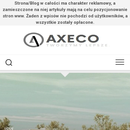
Strona/Blog w całości ma charakter reklamowy, a
zamieszczone na niej artykuły mają na celu pozycjonowanie
stron www. Żaden z wpisów nie pochodzi od użytkowników, a
wszystkie zostały opłacone.
Przejdź
do
treści
INNE