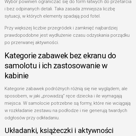
Wybór powinien ograniczać się do form łatwych do przetarcia
i bez odpinanych detali. Taka zasada zmniejsza liczbę
sytuacji, w których elementy spadają pod fotel.
Przy większej liczbie przegródek i zamknięć najbardziej
prawdopodobne jest wydłużenie czasu odzyskania porządku
po przerwanej aktywności.
Kategorie zabawek bez ekranu do
samolotu i ich zastosowanie w
kabinie
Kategorie zabawek podróżnych różnią się nie wyglądem, ale
sposobem, w jaki „prowadzą” ręce dziecka i ile wymagają
miejsca. W samolocie potrzebne są formy, które nie wciągają
w rozkładanie zestawu na podłodze i nie generują twardych
odgłosów przy odkładaniu.
Układanki, książeczki i aktywności