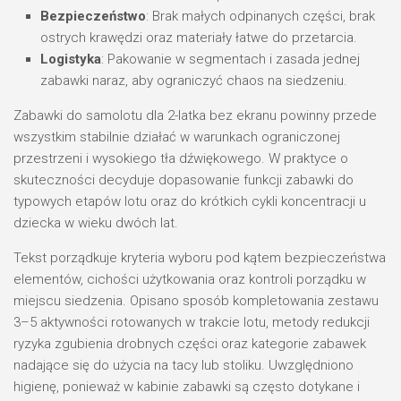
Bezpieczeństwo
: Brak małych odpinanych części, brak
ostrych krawędzi oraz materiały łatwe do przetarcia.
Logistyka
: Pakowanie w segmentach i zasada jednej
zabawki naraz, aby ograniczyć chaos na siedzeniu.
Zabawki do samolotu dla 2-latka bez ekranu powinny przede
wszystkim stabilnie działać w warunkach ograniczonej
przestrzeni i wysokiego tła dźwiękowego. W praktyce o
skuteczności decyduje dopasowanie funkcji zabawki do
typowych etapów lotu oraz do krótkich cykli koncentracji u
dziecka w wieku dwóch lat.
Tekst porządkuje kryteria wyboru pod kątem bezpieczeństwa
elementów, cichości użytkowania oraz kontroli porządku w
miejscu siedzenia. Opisano sposób kompletowania zestawu
3–5 aktywności rotowanych w trakcie lotu, metody redukcji
ryzyka zgubienia drobnych części oraz kategorie zabawek
nadające się do użycia na tacy lub stoliku. Uwzględniono
higienę, ponieważ w kabinie zabawki są często dotykane i