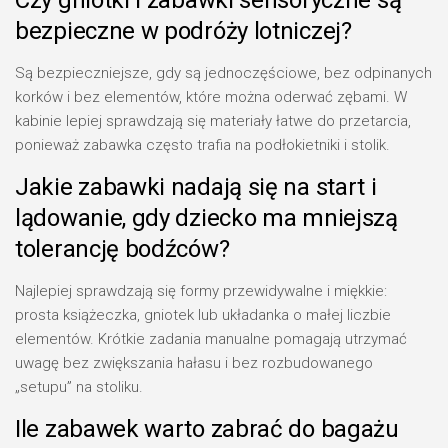
Czy gniotki i zabawki sensoryczne są
bezpieczne w podróży lotniczej?
Są bezpieczniejsze, gdy są jednoczęściowe, bez odpinanych
korków i bez elementów, które można oderwać zębami. W
kabinie lepiej sprawdzają się materiały łatwe do przetarcia,
ponieważ zabawka często trafia na podłokietniki i stolik.
Jakie zabawki nadają się na start i
lądowanie, gdy dziecko ma mniejszą
tolerancję bodźców?
Najlepiej sprawdzają się formy przewidywalne i miękkie:
prosta książeczka, gniotek lub układanka o małej liczbie
elementów. Krótkie zadania manualne pomagają utrzymać
uwagę bez zwiększania hałasu i bez rozbudowanego
„setupu” na stoliku.
Ile zabawek warto zabrać do bagażu