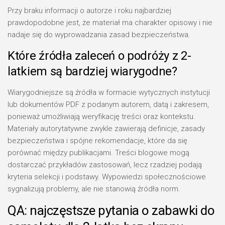
Przy braku informacji o autorze i roku najbardziej
prawdopodobne jest, że materiał ma charakter opisowy i nie
nadaje się do wyprowadzania zasad bezpieczeństwa.
Które źródła zaleceń o podróży z 2-
latkiem są bardziej wiarygodne?
Wiarygodniejsze są źródła w formacie wytycznych instytucji
lub dokumentów PDF z podanym autorem, datą i zakresem,
ponieważ umożliwiają weryfikację treści oraz kontekstu.
Materiały autorytatywne zwykle zawierają definicje, zasady
bezpieczeństwa i spójne rekomendacje, które da się
porównać między publikacjami. Treści blogowe mogą
dostarczać przykładów zastosowań, lecz rzadziej podają
kryteria selekcji i podstawy. Wypowiedzi społecznościowe
sygnalizują problemy, ale nie stanowią źródła norm.
QA: najczęstsze pytania o zabawki do