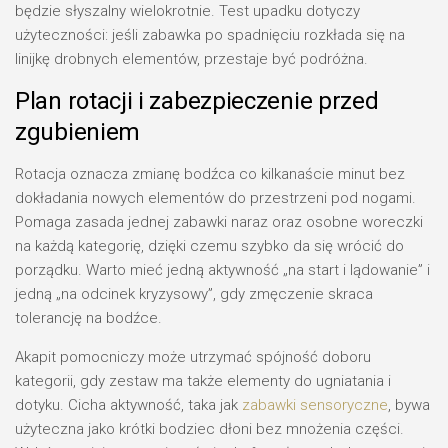
będzie słyszalny wielokrotnie. Test upadku dotyczy
użyteczności: jeśli zabawka po spadnięciu rozkłada się na
linijkę drobnych elementów, przestaje być podróżna.
Plan rotacji i zabezpieczenie przed
zgubieniem
Rotacja oznacza zmianę bodźca co kilkanaście minut bez
dokładania nowych elementów do przestrzeni pod nogami.
Pomaga zasada jednej zabawki naraz oraz osobne woreczki
na każdą kategorię, dzięki czemu szybko da się wrócić do
porządku. Warto mieć jedną aktywność „na start i lądowanie” i
jedną „na odcinek kryzysowy”, gdy zmęczenie skraca
tolerancję na bodźce.
Akapit pomocniczy może utrzymać spójność doboru
kategorii, gdy zestaw ma także elementy do ugniatania i
dotyku. Cicha aktywność, taka jak
zabawki sensoryczne
, bywa
użyteczna jako krótki bodziec dłoni bez mnożenia części.