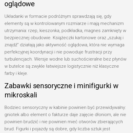
oglądowe
Układanki w formacie podróżnym sprawdzają się, gdy
elementy są w kontrolowanym rozmiarze i mają mechanizm
utrzymania: rzep, kieszonka, podkładka, magnes zamknięty w
bezpiecznej obudowie. Książeczki kartonowe oraz „szukaj i
znajdź” działają jako aktywność oglądowa, która nie wymaga
perfekcyjnej koordynacji i nie powoduje frustracji przy
turbulencjach. Wersje wodne lub suchościeralne bez płynów
w butelce są zwykle łatwiejsze logistycznie niż klasyczne
farby i kleje.
Zabawki sensoryczne i minifigurki w
mikroskali
Bodziec sensoryczny w kabinie powinien być przewidywalny:
gniotek albo element o fakturze daje zajęcie dłoniom, ale nie
powinien brudzić i nie powinien mieć otworów zbierających
brud. Figurki i pojazdy są dobre, gdy liczba sztuk jest