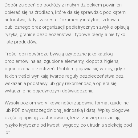
Dobór zaleceń do podróży z małym dzieckiem powinien
opierać się na źródłach, które da się sprawdzić pod kątem
autorstwa, daty i zakresu. Dokumenty instytucji zdrowia
publicznego oraz organizacji pediatrycznych zwykle opisują
ryzyka, granice bezpieczeństwa i typowe błędy, a nie tylko
listę produktów.
Treści opiniotwórcze bywają użyteczne jako katalog
problemów: hałas, zgubione elementy, kłopot z higieną,
ograniczona przestrzeń. Problem pojawia się wtedy, gdy z
takich treści wynikają twarde reguły bezpieczeństwa bez
wskazania podstawy lub gdy rekomendacja opiera się
wyłącznie na pojedynczym doświadczeniu.
Wysoki poziom weryfikowalności zapewnia format guideline
lub PDF z wyszczególnioną jednostką i datą. Wpisy blogowe
częściej opisują zastosowania, lecz rzadziej rozdzielają
ryzyko krytyczne od kwestii wygody, co utrudnia selekcję pod
lot.