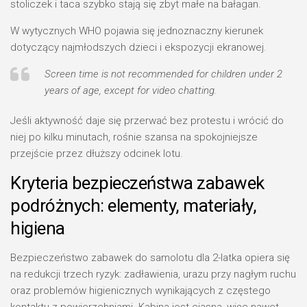
stoliczek i taca szybko stają się zbyt małe na bałagan.
W wytycznych WHO pojawia się jednoznaczny kierunek
dotyczący najmłodszych dzieci i ekspozycji ekranowej.
Screen time is not recommended for children under 2
years of age, except for video chatting.
Jeśli aktywność daje się przerwać bez protestu i wrócić do
niej po kilku minutach, rośnie szansa na spokojniejsze
przejście przez dłuższy odcinek lotu.
Kryteria bezpieczeństwa zabawek
podróżnych: elementy, materiały,
higiena
Bezpieczeństwo zabawek do samolotu dla 2-latka opiera się
na redukcji trzech ryzyk: zadławienia, urazu przy nagłym ruchu
oraz problemów higienicznych wynikających z częstego