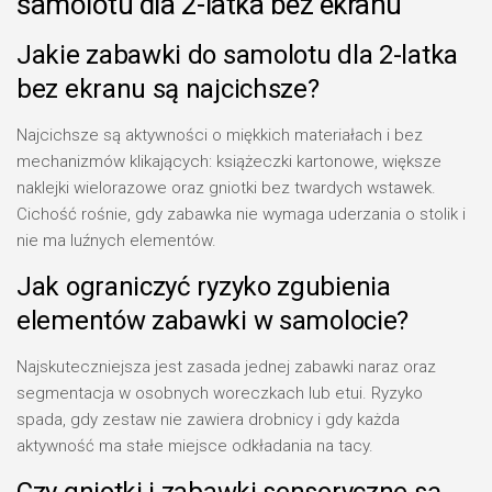
samolotu dla 2-latka bez ekranu
Jakie zabawki do samolotu dla 2-latka
bez ekranu są najcichsze?
Najcichsze są aktywności o miękkich materiałach i bez
mechanizmów klikających: książeczki kartonowe, większe
naklejki wielorazowe oraz gniotki bez twardych wstawek.
Cichość rośnie, gdy zabawka nie wymaga uderzania o stolik i
nie ma luźnych elementów.
Jak ograniczyć ryzyko zgubienia
elementów zabawki w samolocie?
Najskuteczniejsza jest zasada jednej zabawki naraz oraz
segmentacja w osobnych woreczkach lub etui. Ryzyko
spada, gdy zestaw nie zawiera drobnicy i gdy każda
aktywność ma stałe miejsce odkładania na tacy.