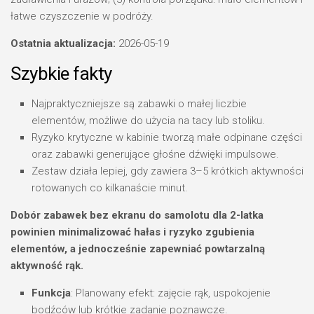
łatwe czyszczenie w podróży.
Ostatnia aktualizacja:
2026-05-19
Szybkie fakty
Najpraktyczniejsze są zabawki o małej liczbie
elementów, możliwe do użycia na tacy lub stoliku.
Ryzyko krytyczne w kabinie tworzą małe odpinane części
oraz zabawki generujące głośne dźwięki impulsowe.
Zestaw działa lepiej, gdy zawiera 3–5 krótkich aktywności
rotowanych co kilkanaście minut.
Dobór zabawek bez ekranu do samolotu dla 2-latka
powinien minimalizować hałas i ryzyko zgubienia
elementów, a jednocześnie zapewniać powtarzalną
aktywność rąk.
Funkcja
: Planowany efekt: zajęcie rąk, uspokojenie
bodźców lub krótkie zadanie poznawcze.