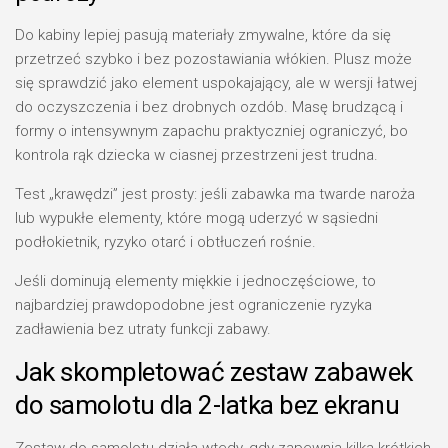
Do kabiny lepiej pasują materiały zmywalne, które da się
przetrzeć szybko i bez pozostawiania włókien. Plusz może
się sprawdzić jako element uspokajający, ale w wersji łatwej
do oczyszczenia i bez drobnych ozdób. Masę brudzącą i
formy o intensywnym zapachu praktyczniej ograniczyć, bo
kontrola rąk dziecka w ciasnej przestrzeni jest trudna.
Test „krawędzi” jest prosty: jeśli zabawka ma twarde naroża
lub wypukłe elementy, które mogą uderzyć w sąsiedni
podłokietnik, ryzyko otarć i obtłuczeń rośnie.
Jeśli dominują elementy miękkie i jednoczęściowe, to
najbardziej prawdopodobne jest ograniczenie ryzyka
zadławienia bez utraty funkcji zabawy.
Jak skompletować zestaw zabawek
do samolotu dla 2-latka bez ekranu