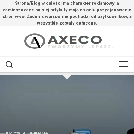
Strona/Blog w całości ma charakter reklamowy, a
zamieszczone na niej artykuły mają na celu pozycjonowanie
stron www. Żaden z wpisów nie pochodzi od użytkowników, a
wszystkie zostały opłacone.
Przejdź
do
treści
ROZRYWKA, EDUKACJA