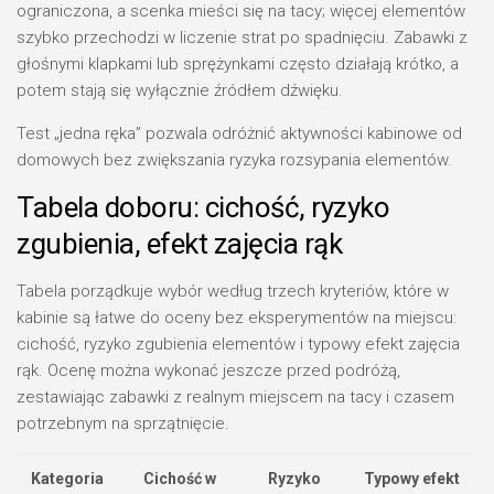
ograniczona, a scenka mieści się na tacy; więcej elementów
szybko przechodzi w liczenie strat po spadnięciu. Zabawki z
głośnymi klapkami lub sprężynkami często działają krótko, a
potem stają się wyłącznie źródłem dźwięku.
Test „jedna ręka” pozwala odróżnić aktywności kabinowe od
domowych bez zwiększania ryzyka rozsypania elementów.
Tabela doboru: cichość, ryzyko
zgubienia, efekt zajęcia rąk
Tabela porządkuje wybór według trzech kryteriów, które w
kabinie są łatwe do oceny bez eksperymentów na miejscu:
cichość, ryzyko zgubienia elementów i typowy efekt zajęcia
rąk. Ocenę można wykonać jeszcze przed podróżą,
zestawiając zabawki z realnym miejscem na tacy i czasem
potrzebnym na sprzątnięcie.
Kategoria
Cichość w
Ryzyko
Typowy efekt