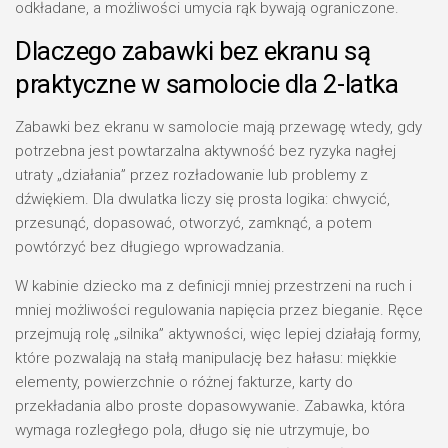
odkładane, a możliwości umycia rąk bywają ograniczone.
Dlaczego zabawki bez ekranu są
praktyczne w samolocie dla 2-latka
Zabawki bez ekranu w samolocie mają przewagę wtedy, gdy
potrzebna jest powtarzalna aktywność bez ryzyka nagłej
utraty „działania” przez rozładowanie lub problemy z
dźwiękiem. Dla dwulatka liczy się prosta logika: chwycić,
przesunąć, dopasować, otworzyć, zamknąć, a potem
powtórzyć bez długiego wprowadzania.
W kabinie dziecko ma z definicji mniej przestrzeni na ruch i
mniej możliwości regulowania napięcia przez bieganie. Ręce
przejmują rolę „silnika” aktywności, więc lepiej działają formy,
które pozwalają na stałą manipulację bez hałasu: miękkie
elementy, powierzchnie o różnej fakturze, karty do
przekładania albo proste dopasowywanie. Zabawka, która
wymaga rozległego pola, długo się nie utrzymuje, bo