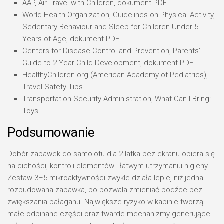
AAP, Air Travel with Children, dokument PDF.
World Health Organization, Guidelines on Physical Activity,
Sedentary Behaviour and Sleep for Children Under 5
Years of Age, dokument PDF.
Centers for Disease Control and Prevention, Parents’
Guide to 2-Year Child Development, dokument PDF.
HealthyChildren.org (American Academy of Pediatrics),
Travel Safety Tips.
Transportation Security Administration, What Can I Bring:
Toys.
Podsumowanie
Dobór zabawek do samolotu dla 2-latka bez ekranu opiera się
na cichości, kontroli elementów i łatwym utrzymaniu higieny.
Zestaw 3–5 mikroaktywności zwykle działa lepiej niż jedna
rozbudowana zabawka, bo pozwala zmieniać bodźce bez
zwiększania bałaganu. Największe ryzyko w kabinie tworzą
małe odpinane części oraz twarde mechanizmy generujące