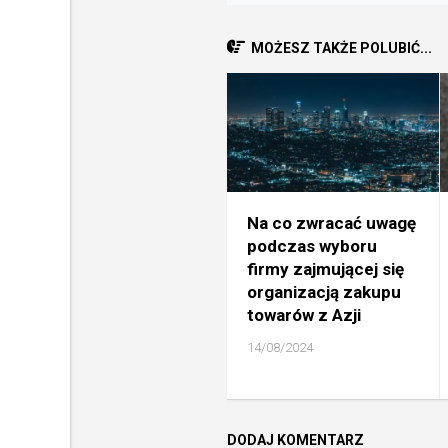
MOŻESZ TAKŻE POLUBIĆ...
Na co zwracać uwagę
podczas wyboru
firmy zajmującej się
organizacją zakupu
towarów z Azji
14/08/2024
DODAJ KOMENTARZ