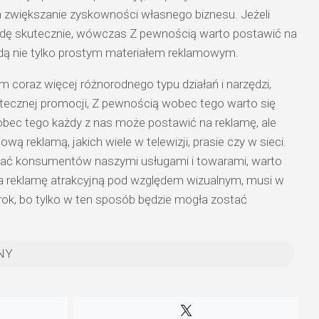
 zwiększanie zyskowności własnego biznesu. Jeżeli
ę skutecznie, wówczas Z pewnością warto postawić na
dą nie tylko prostym materiałem reklamowym.
 coraz więcej różnorodnego typu działań i narzędzi,
tecznej promocji, Z pewnością wobec tego warto się
bec tego każdy z nas może postawić na reklamę, ale
wą reklamą, jakich wiele w telewizji, prasie czy w sieci.
wać konsumentów naszymi usługami i towarami, warto
a reklamę atrakcyjną pod względem wizualnym, musi w
rok, bo tylko w ten sposób będzie mogła zostać
NY