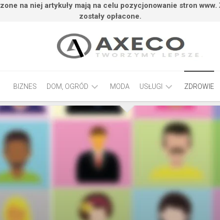
zone na niej artykuły mają na celu pozycjonowanie stron www.
zostały opłacone.
BIZNES
DOM, OGRÓD
MODA
USŁUGI
ZDROWIE
BUDOWNICTWO,
MOTORYZACJA,
PRZEMYSŁ
TRANSPORT
TECHNOLOGIE