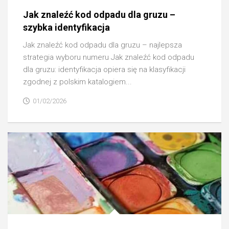
Jak znaleźć kod odpadu dla gruzu –
szybka identyfikacja
Jak znaleźć kod odpadu dla gruzu – najlepsza
strategia wyboru numeru Jak znaleźć kod odpadu
dla gruzu: identyfikacja opiera się na klasyfikacji
zgodnej z polskim katalogiem...
01/02/2026