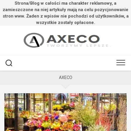
Strona/Blog w całości ma charakter reklamowy, a
zamieszczone na niej artykuły mają na celu pozycjonowanie
stron www. Żaden z wpisów nie pochodzi od użytkowników, a
wszystkie zostały opłacone.
Przejdź
do
treści
AXECO