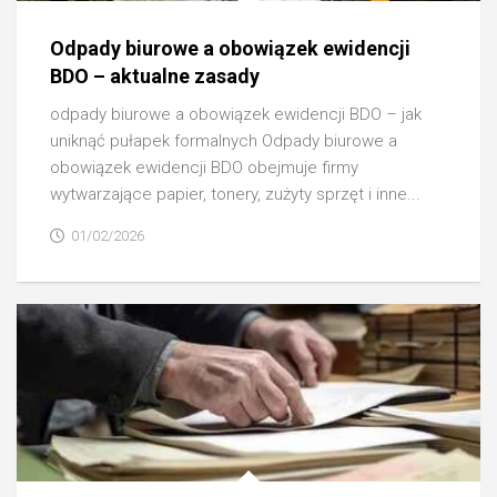
Odpady biurowe a obowiązek ewidencji
BDO – aktualne zasady
odpady biurowe a obowiązek ewidencji BDO – jak
uniknąć pułapek formalnych Odpady biurowe a
obowiązek ewidencji BDO obejmuje firmy
wytwarzające papier, tonery, zużyty sprzęt i inne...
01/02/2026