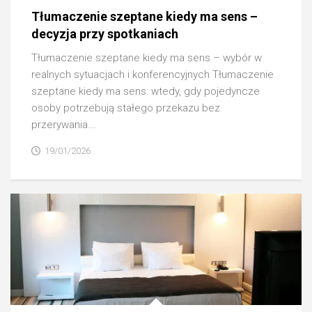
Tłumaczenie szeptane kiedy ma sens –
decyzja przy spotkaniach
Tłumaczenie szeptane kiedy ma sens – wybór w
realnych sytuacjach i konferencyjnych Tłumaczenie
szeptane kiedy ma sens: wtedy, gdy pojedyncze
osoby potrzebują stałego przekazu bez
przerywania...
19/01/2026