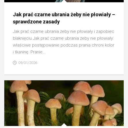
Jak prać czarne ubrania żeby nie płowiały –
sprawdzone zasady
Jak prać czarne ubrania żeby nie płowiały i zapobiec
blaknięciu Jak prać czarne ubrania żeby nie płowiały:
właściwe postępowanie podczas prania chroni kolor
i tkaninę. Pranie...
09/01/2026