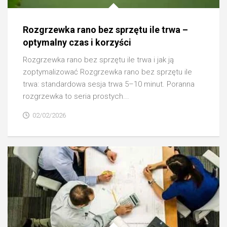
Rozgrzewka rano bez sprzętu ile trwa –
optymalny czas i korzyści
Rozgrzewka rano bez sprzętu ile trwa i jak ją
zoptymalizować Rozgrzewka rano bez sprzętu ile
trwa: standardowa sesja trwa 5–10 minut. Poranna
rozgrzewka to seria prostych...
02/02/2026